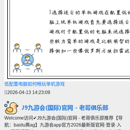
低配置电脑如何畅玩单机游戏
2026-04-13 14:23:09
Welcome访问✔J9九游会(国际)官网 - 老哥俱乐部推荐【导
航：baidu典ag】九游会app官方2026最新版官网·登录·入