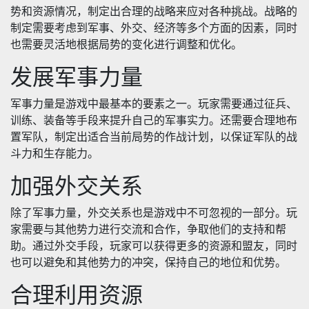
势和资源情况，制定出合理的战略来应对各种挑战。战略的
制定需要考虑到军事、外交、经济等多个方面的因素，同时
也需要灵活地根据局势的变化进行调整和优化。
发展军事力量
军事力量是游戏中最基本的要素之一。玩家需要通过征兵、
训练、装备等手段来提升自己的军事实力。还需要合理地布
置军队，制定出适合当前局势的作战计划，以保证军队的战
斗力和生存能力。
加强外交关系
除了军事力量，外交关系也是游戏中不可忽视的一部分。玩
家需要与其他势力进行交流和合作，争取他们的支持和帮
助。通过外交手段，玩家可以获得更多的资源和盟友，同时
也可以避免和其他势力的冲突，保持自己的地位和优势。
合理利用资源