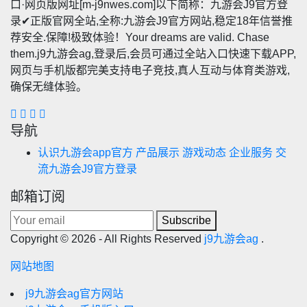
口·网页版网址[m-j9nwes.com]以下简称：九游会J9官方登
录✔正版官网全站,全称:九游会J9官方网站,稳定18年信誉推
荐安全.保障!极致体验！Your dreams are valid. Chase
them.j9九游会ag,登录后,会员可通过全站入口快速下载APP,
网页与手机版都完美支持电子竞技,真人互动与体育类游戏,
确保无缝体验。
导航
认识九游会app官方
产品展示
游戏动态
企业服务
交
流九游会J9官方登录
邮箱订阅
Subscribe
Copyright © 2026 - All Rights Reserved
j9九游会ag
.
网站地图
j9九游会ag官方网站