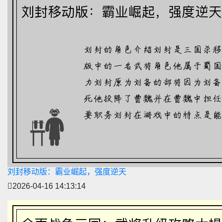
刘封移动版：霸业崛起，强度逆天
2026-04-16 14:13:14