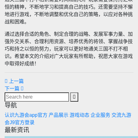
恒的精神，不断地学习和提高自己的技巧。还需要坚持不懈
地进行游戏，不断地调整和优化自己的策略，以应对各种挑
战和困难。
通过选择合适的角色、制定合理的战略、发展军事力量、加
强外交关系、合理利用资源、培养优秀的将领、掌握战争技
巧和持之以恒的努力，玩家可以更好地通关三国不打不相
识。希望本文的介绍对广大玩家有所帮助，祝愿大家在游戏
中取得好成绩！
上一篇
下一篇
导航
认识九游会app官方
产品展示
游戏动态
企业服务
交流九游
会J9官方登录
最新资讯