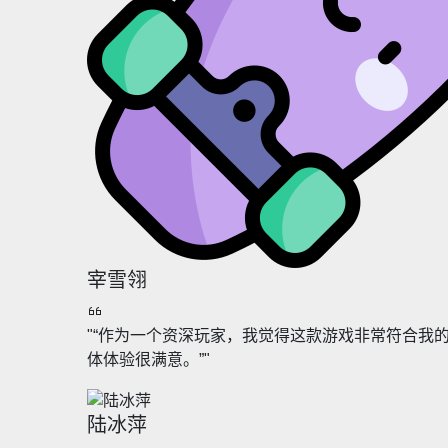
宰雪翎
"“作为一个资深玩家，我觉得这款游戏非常符合
体体验很满意。”"
陆冰萍