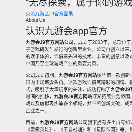
“无尽探索，属于你的游戏
交流九游会J9官方登录
About Us
认识九游会app官方
九游会J9官方网站
公司，成立于2003年，总部位
子游戏研发与发行的创新型企业。公司自创立以来
的娱乐体验，凭借着先进的技术、丰富的创意以及
中国乃至全球游戏产业的重要力量。
公司成立初期，
九游会J9官方网站
便凭借一款创新
国内市场崭露头角。这款游戏凭借其精彩的剧情、
式，吸引了大量玩家的关注，成功打响了
九游会J9
时间的推移，
九游会J9官方网站
逐渐拓展业务范围
戏以及虚拟现实等多个领域，并不断创新突破，成
企业之一。
目前，
九游会J9官方网站
公司旗下拥有多个自有知
《雷霆英雄》、《王者战魂》和《星际帝国》等。