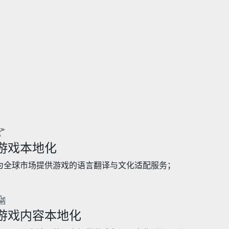
游戏本地化
为全球市场提供游戏的语言翻译与文化适配服务；
游戏内容本地化