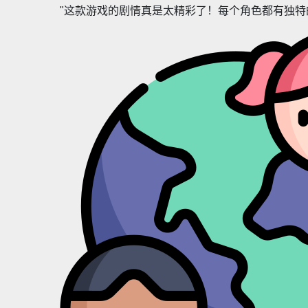
"这款游戏的剧情真是太精彩了！每个角色都有独特