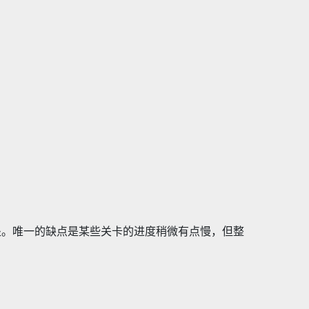
处。唯一的缺点是某些关卡的进度稍微有点慢，但整