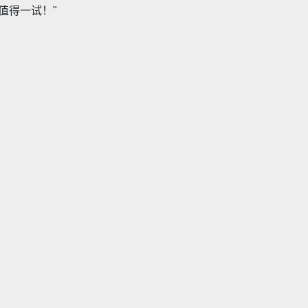
值得一试！"