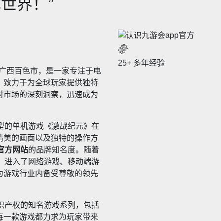
世界！”
25+ 多年经验
于广西百色市，是一家专注于电
，致力于为全球玩家提供独特
对市场的深刻洞察，迅速成为
型的单机游戏《激战纪元》在
精美的画面以及独特的操作方
官方网站
的品牌知名度。随着
，进入了网络游戏、移动端游
为游戏行业内备受尊敬的领先
识产权的知名游戏系列，包括
每一款游戏都力求为玩家带来