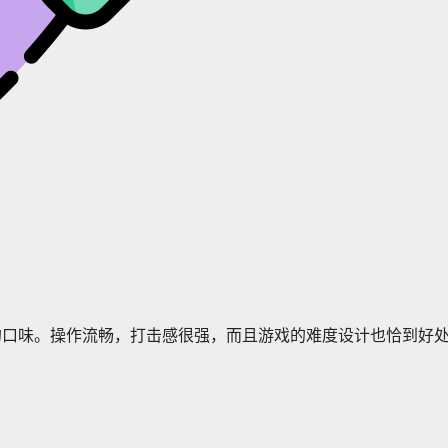
我的口味。操作流畅，打击感很强，而且游戏的难度设计也恰到好