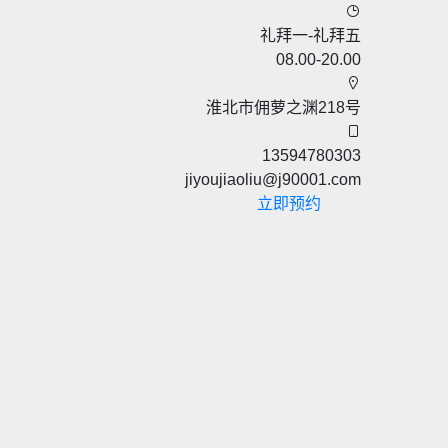
礼拜一-礼拜五
08.00-20.00
淮北市佣萝之渊218号
13594780303
jiyoujiaoliu@j90001.com
立即预约