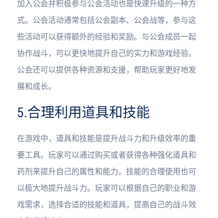
加入公会并积极参与公会活动也是快速升级的一种方
式。公会活动通常包括公会副本、公会战等，参与这
些活动可以获得额外的经验和奖励。与公会成员一起
协作战斗，可以更快地提升自己的实力和游戏经验。
公会还可以提供各种资源和支援，帮助玩家更好地发
展和成长。
5.合理利用道具和技能
在游戏中，道具和技能是提升战斗力和升级效率的重
要工具。玩家可以通过购买或者获得各种强化道具和
药剂来提升自己的属性和能力。技能的合理使用也可
以极大地提升战斗力。玩家可以根据自己的职业和游
戏需求，选择合适的技能和道具，提高自己的战斗效