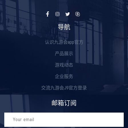
导航
认识九游会app官方
产品展示
游戏动态
企业服务
交流九游会J9官方登录
邮箱订阅