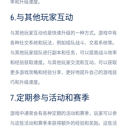
率和升级速度。
6.与其他玩家互动
与其他玩家互动也是快速升级的一种方式。游戏中有
各种社交系统和玩法，例如组队战斗、交易系统等。
与其他玩家组队进行副本和任务，可以提高战斗效率
和经验获取速度。与其他玩家交流和互动，可以获取
更多游戏攻略和经验分享，更好地提升自己的游戏技
巧和升级速度。
7.定期参与活动和赛季
游戏中通常会有各种定期的活动和赛季，玩家可以参
与这些活动和赛季来获得额外的经验和奖励。这些活