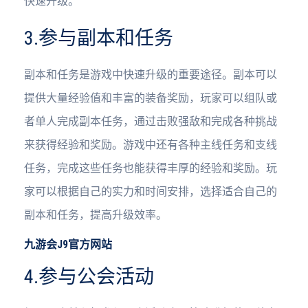
快速升级。
3.参与副本和任务
副本和任务是游戏中快速升级的重要途径。副本可以
提供大量经验值和丰富的装备奖励，玩家可以组队或
者单人完成副本任务，通过击败强敌和完成各种挑战
来获得经验和奖励。游戏中还有各种主线任务和支线
任务，完成这些任务也能获得丰厚的经验和奖励。玩
家可以根据自己的实力和时间安排，选择适合自己的
副本和任务，提高升级效率。
九游会J9官方网站
4.参与公会活动